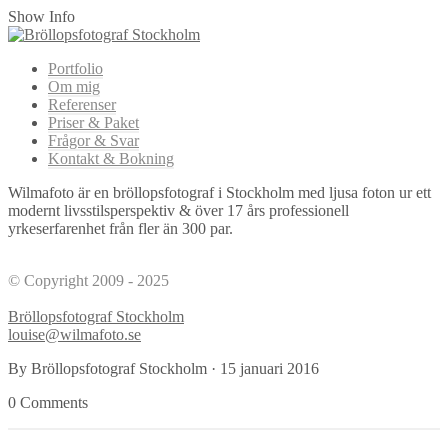
Show Info
Portfolio
Om mig
Referenser
Priser & Paket
Frågor & Svar
Kontakt & Bokning
Wilmafoto är en bröllopsfotograf i Stockholm med ljusa foton ur ett
modernt livsstilsperspektiv & över 17 års professionell
yrkeserfarenhet från fler än 300 par.
© Copyright 2009 - 2025
Bröllopsfotograf Stockholm
louise@wilmafoto.se
By Bröllopsfotograf Stockholm
·
15 januari 2016
0 Comments