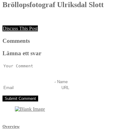
Bröllopsfotograf Ulriksdal Slott
Discuss This Post
Comments
Lämna ett svar
Overview