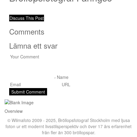
Discuss This Post
Comments
Lämna ett svar
Overview
© Wilmafoto 2009 - 2025,
Bröllopsfotograf Stockholm
med ljusa
foton ur ett modernt livsstilsperspektiv och över 17 års erfarenhet
från fler än 300 bröllopspar.