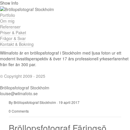
Show Info
Portfolio
Om mig
Referenser
Priser & Paket
Frågor & Svar
Kontakt & Bokning
Wilmafoto är en bröllopsfotograf i Stockholm med ljusa foton ur ett
modernt livsstilsperspektiv & över 17 års professionell yrkeserfarenhet
från fler än 300 par.
© Copyright 2009 - 2025
Bröllopsfotograf Stockholm
louise@wilmafoto.se
By Bröllopsfotograf Stockholm
·
19 april 2017
0 Comments
Bröllopsfotograf Färingsö