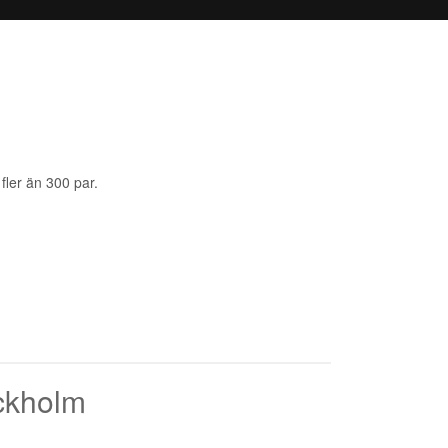
fler än 300 par.
ockholm