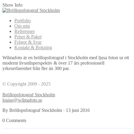
Show Info
Portfolio
Om mig
Referenser
Priser & Paket
Frågor & Svar
Kontakt & Bokning
Wilmafoto är en bröllopsfotograf i Stockholm med ljusa foton ur ett
modernt livsstilsperspektiv & över 17 års professionell
yrkeserfarenhet från fler än 300 par.
© Copyright 2009 - 2025
Bröllopsfotograf Stockholm
louise@wilmafoto.se
By Bröllopsfotograf Stockholm
·
13 juni 2016
0 Comments