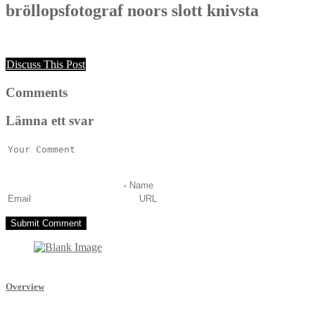
bröllopsfotograf noors slott knivsta
Discuss This Post
Comments
Lämna ett svar
Overview