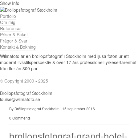
Show Info
Portfolio
Om mig
Referenser
Priser & Paket
Frågor & Svar
Kontakt & Bokning
Wilmafoto är en bröllopsfotograf i Stockholm med ljusa foton ur ett
modernt livsstilsperspektiv & över 17 års professionell yrkeserfarenhet
från fler än 300 par.
© Copyright 2009 - 2025
Bröllopsfotograf Stockholm
louise@wilmafoto.se
By Bröllopsfotograf Stockholm
·
15 september 2016
0 Comments
brollopsfotograf-grand-hotel-