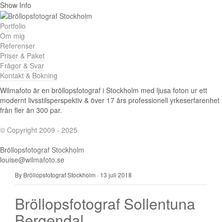
Show Info
Portfolio
Om mig
Referenser
Priser & Paket
Frågor & Svar
Kontakt & Bokning
Wilmafoto är en bröllopsfotograf i Stockholm med ljusa foton ur ett
modernt livsstilsperspektiv & över 17 års professionell yrkeserfarenhet
från fler än 300 par.
© Copyright 2009 - 2025
Bröllopsfotograf Stockholm
louise@wilmafoto.se
By Bröllopsfotograf Stockholm
·
13 juli 2018
Bröllopsfotograf Sollentuna
Bergendal