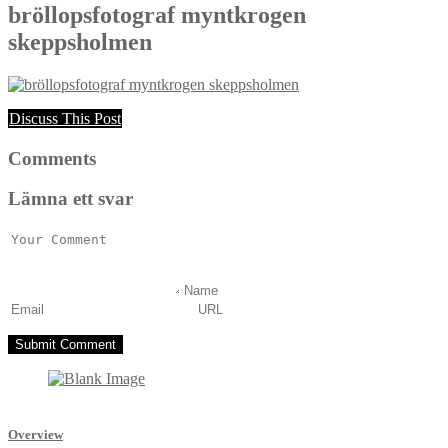
bröllopsfotograf myntkrogen
skeppsholmen
Discuss This Post
Comments
Lämna ett svar
Overview