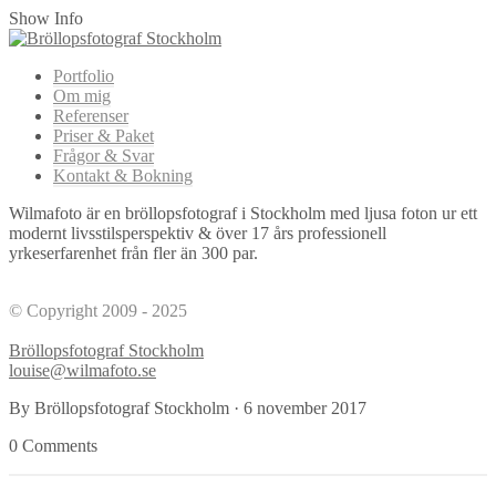
Show Info
Portfolio
Om mig
Referenser
Priser & Paket
Frågor & Svar
Kontakt & Bokning
Wilmafoto är en bröllopsfotograf i Stockholm med ljusa foton ur ett
modernt livsstilsperspektiv & över 17 års professionell
yrkeserfarenhet från fler än 300 par.
© Copyright 2009 - 2025
Bröllopsfotograf Stockholm
louise@wilmafoto.se
By Bröllopsfotograf Stockholm
·
6 november 2017
0 Comments