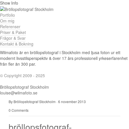
Show Info
Portfolio
Om mig
Referenser
Priser & Paket
Frågor & Svar
Kontakt & Bokning
Wilmafoto är en bröllopsfotograf i Stockholm med ljusa foton ur ett
modernt livsstilsperspektiv & över 17 års professionell yrkeserfarenhet
från fler än 300 par.
© Copyright 2009 - 2025
Bröllopsfotograf Stockholm
louise@wilmafoto.se
By Bröllopsfotograf Stockholm
·
6 november 2013
0 Comments
bröllopsfotograf-