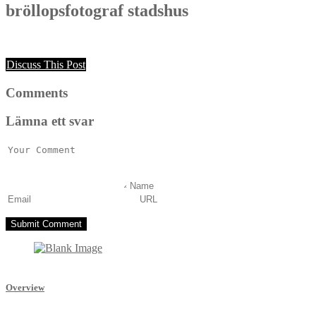
bröllopsfotograf stadshus
Discuss This Post
Comments
Lämna ett svar
Overview