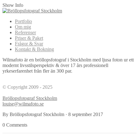
Show Info
Portfolio
Om mig
Referenser
Priser & Paket
Frågor & Svar
Kontakt & Bokning
Wilmafoto är en bröllopsfotograf i Stockholm med ljusa foton ur ett
modernt livsstilsperspektiv & över 17 års professionell
yrkeserfarenhet från fler än 300 par.
© Copyright 2009 - 2025
Bröllopsfotograf Stockholm
louise@wilmafoto.se
By Bröllopsfotograf Stockholm
·
8 september 2017
0 Comments